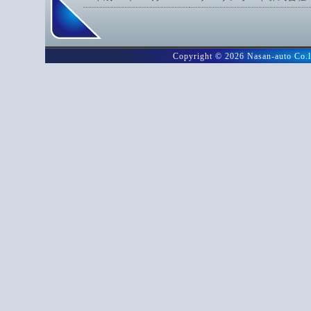
Copyright ©
2026 Nasan-auto C