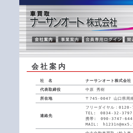
会社案内
社 名
ナーサンオート株式会社
代表取締役
中原 秀樹
所在地
〒745-0047 山口県周
フリーダイヤル：0120-
TEL: 0834-32-3797
連絡先
携帯: 090-3747-644
MAIL: h1231n@mx5.