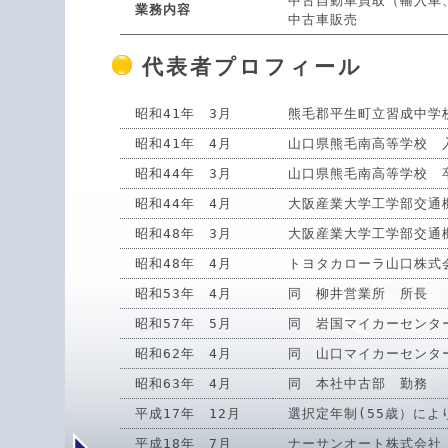
中古自動車買取（輸入車
業務内容
中古車販売
代表者プロフィール
昭和41年 3月
熊毛郡平生町立習成中学
昭和41年 4月
山口県熊毛南高等学校 
昭和44年 3月
山口県熊毛南高等学校 
昭和44年 4月
大阪産業大学工学部交通
昭和48年 3月
大阪産業大学工学部交通
昭和48年 4月
トヨタカローラ山口株式
昭和53年 4月
同 柳井営業所 所長
昭和57年 5月
同 岩国マイカーセンタ
昭和62年 4月
同 山口マイカーセンタ
昭和63年 4月
同 本社中古部 勤務
平成17年 12月
選択定年制(55歳）によ
平成18年 7月
ナーサンオート株式会社