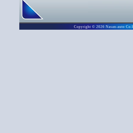
Copyright ©
2026 Nasan-auto C